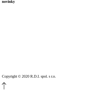
novinky
Copyright © 2020 R.D.I. spol. s r.o.