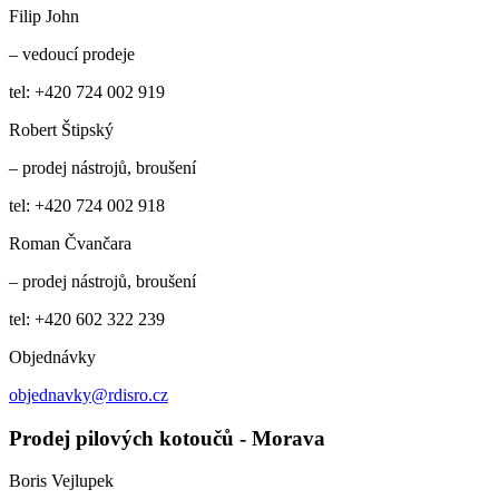
Filip John
– vedoucí prodeje
tel: +420 724 002 919
Robert Štipský
– prodej nástrojů, broušení
tel: +420 724 002 918
Roman Čvančara
– prodej nástrojů, broušení
tel: +420 602 322 239
Objednávky
objednavky@rdisro.cz
Prodej pilových kotoučů - Morava
Boris Vejlupek